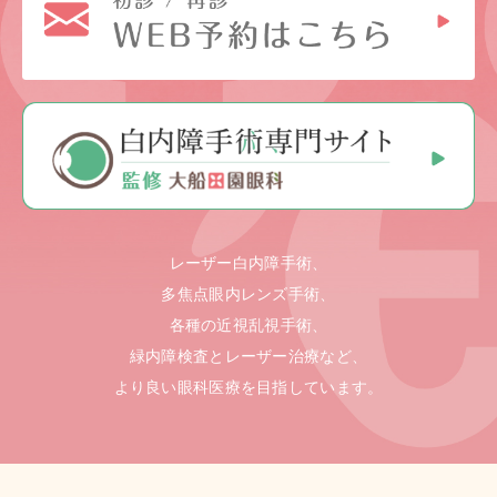
レーザー白内障手術、
多焦点眼内レンズ手術、
各種の近視乱視手術、
緑内障検査とレーザー治療など、
より良い眼科医療を目指しています。