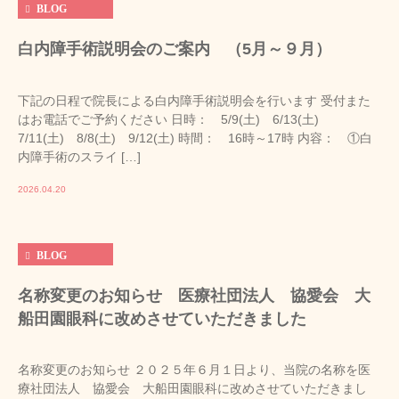
BLOG
白内障手術説明会のご案内 （5月～９月）
下記の日程で院長による白内障手術説明会を行います 受付また
はお電話でご予約ください 日時： 5/9(土) 6/13(土)
7/11(土) 8/8(土) 9/12(土) 時間： 16時～17時 内容： ①白
内障手術のスライ […]
2026.04.20
BLOG
名称変更のお知らせ 医療社団法人 協愛会 大
船田園眼科に改めさせていただきました
名称変更のお知らせ ２０２５年６月１日より、当院の名称を医
療社団法人 協愛会 大船田園眼科に改めさせていただきまし