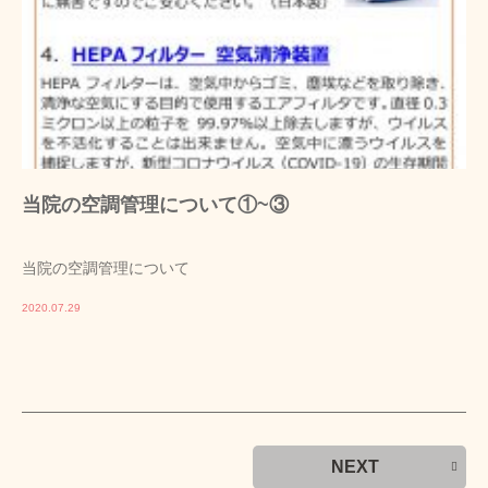
当院の空調管理について①~③
当院の空調管理について
2020.07.29
NEXT