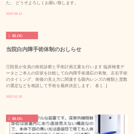
た。 どうぞよろしくお願い致します。
2025.06.12
BLOG
当院白内障手術体制のおしらせ
①院長が全員の術前診察と手術計画立案を行います 臨床検査デ
ータとご本人の症状を比較して白内障手術適応の有無、左右手術
のタイミング、術後の見え方に関連する眼内レンズの種類と度数
の選定などを相談して手術を最終決定します。 各 […]
2022.01.20
BLOG