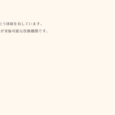
行う体制を有しています。
みが実施可能な医療機関です。