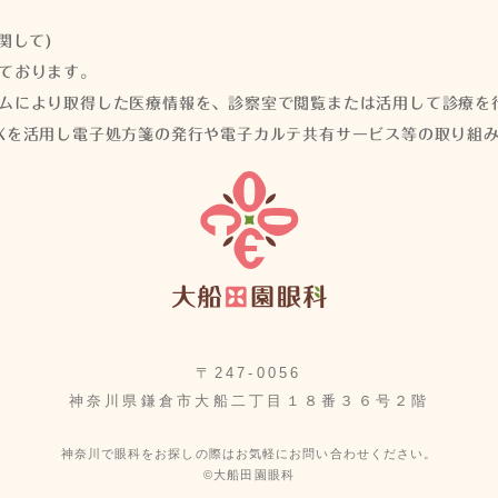
関して)
ております。
ムにより取得した医療情報を、診察室で閲覧または活用して診療を
Xを活用し電子処方箋の発行や電子カルテ共有サービス等の取り組
〒247-0056
神奈川県鎌倉市大船二丁目１８番３６号２階
神奈川で眼科をお探しの際はお気軽にお問い合わせください。
©大船田園眼科