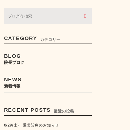
ぶどう膜炎・虹彩炎
コンタクトレンズ・眼鏡処
方
CATEGORY
カテゴリー
BLOG
院長ブログ
NEWS
新着情報
RECENT POSTS
最近の投稿
8/29(土) 通常診療のお知らせ