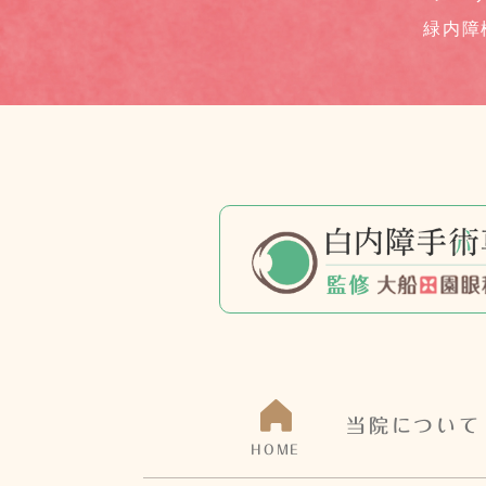
緑内障
当院について
HOME