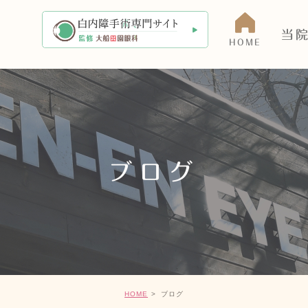
当
HOME
当院に
アクセ
医師の
ブログ
院内・
HOME
ブログ