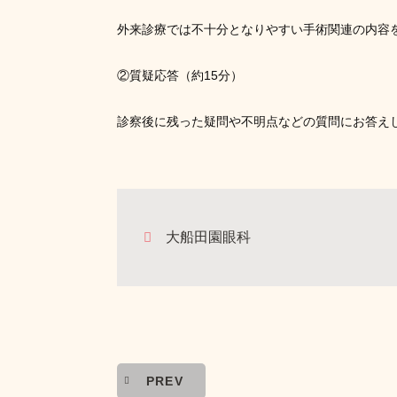
外来診療では不十分となりやすい手術関連の内容
②質疑応答（約15分）
診察後に残った疑問や不明点などの質問にお答え
大船田園眼科
PREV