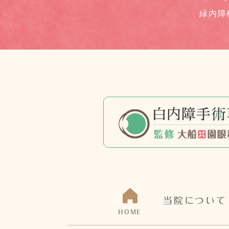
緑内障
当院について
HOME