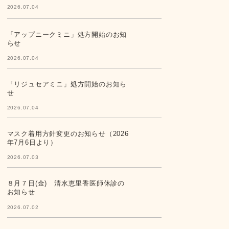
2026.07.04
「アップニークミニ」処方開始のお知
らせ
2026.07.04
「リジュセアミニ」処方開始のお知ら
せ
2026.07.04
マスク着用方針変更のお知らせ（2026
年7月6日より）
2026.07.03
８月７日(金) 清水恵里香医師休診の
お知らせ
2026.07.02