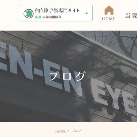
当
HOME
当院に
アクセ
医師の
ブログ
院内・
HOME
ブログ