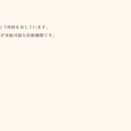
行う体制を有しています。
みが実施可能な医療機関です。