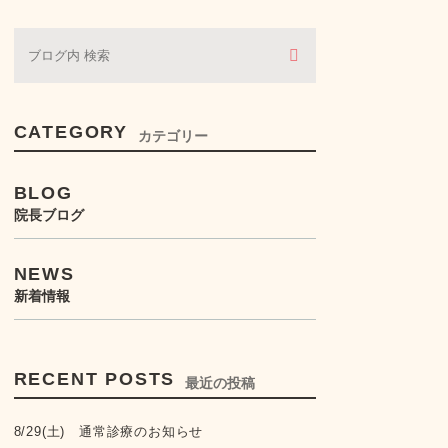
ぶどう膜炎・虹彩炎
コンタクトレンズ・眼鏡処
方
CATEGORY
カテゴリー
BLOG
院長ブログ
NEWS
新着情報
RECENT POSTS
最近の投稿
8/29(土) 通常診療のお知らせ