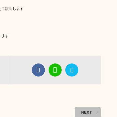
をご説明します
します
NEXT