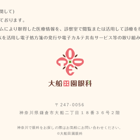
関して)
ております。
ムにより取得した医療情報を、診察室で閲覧または活用して診療を
Xを活用し電子処方箋の発行や電子カルテ共有サービス等の取り組
〒247-0056
神奈川県鎌倉市大船二丁目１８番３６号２階
神奈川で眼科をお探しの際はお気軽にお問い合わせください。
©大船田園眼科