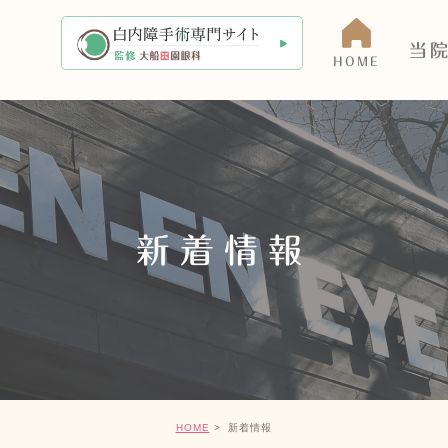
当
HOME
当院に
アクセ
医師の
新着情報
院内・
HOME
新着情報