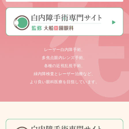
レーザー白内障手術、
多焦点眼内レンズ手術、
各種の近視乱視手術、
緑内障検査とレーザー治療など、
より良い眼科医療を目指しています。