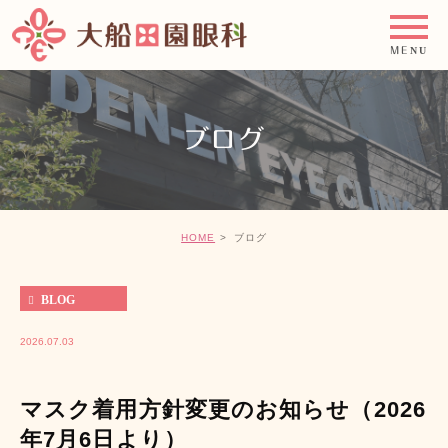
ブログ
HOME
ブログ
BLOG
2026.07.03
マスク着用方針変更のお知らせ（2026
年7月6日より）