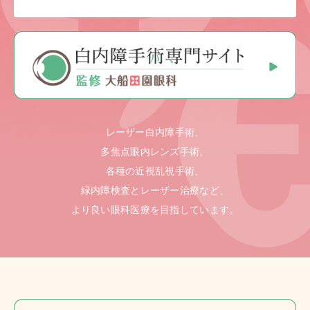
レーザー白内障手術、
多焦点眼内レンズ手術、
各種の近視乱視手術、
緑内障検査とレーザー治療など、
より良い眼科医療を目指しています。