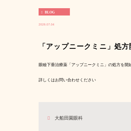
BLOG
2026.07.04
「アップニークミニ」処方
眼瞼下垂治療薬「アップニークミニ」の処方を開
詳しくはお問い合わせください
大船田園眼科