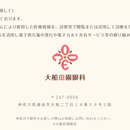
関して)
ております。
ムにより取得した医療情報を、診察室で閲覧または活用して診療を
Xを活用し電子処方箋の発行や電子カルテ共有サービス等の取り組
〒247-0056
神奈川県鎌倉市大船二丁目１８番３６号２階
神奈川で眼科をお探しの際はお気軽にお問い合わせください。
©大船田園眼科