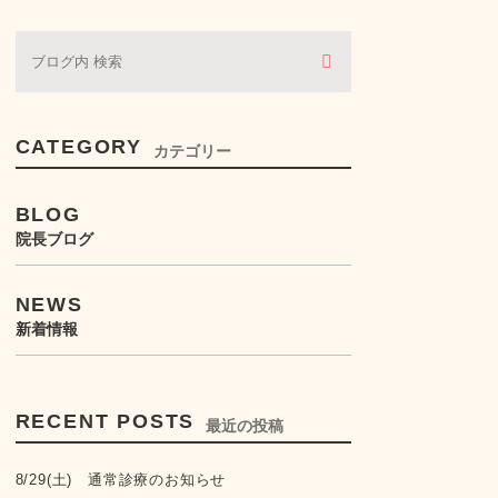
ぶどう膜炎・虹彩炎
コンタクトレンズ・眼鏡処
方
CATEGORY
カテゴリー
BLOG
院長ブログ
NEWS
新着情報
RECENT POSTS
最近の投稿
8/29(土) 通常診療のお知らせ