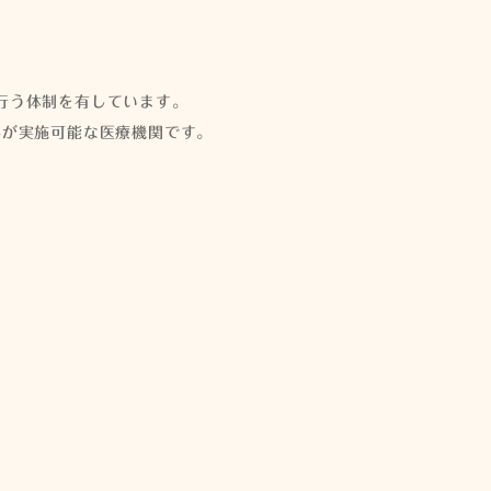
行う体制を有しています。
みが実施可能な医療機関です。