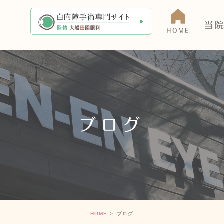
当
HOME
当院に
アクセ
医師の
ブログ
院内・
HOME
ブログ