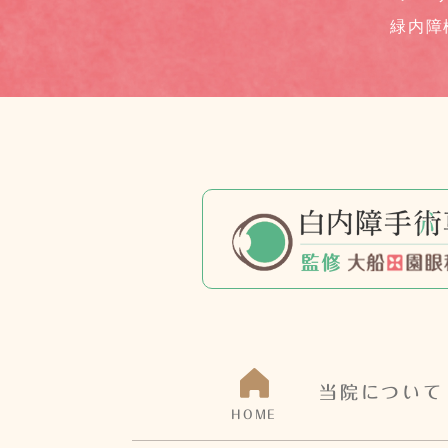
緑内障
当院について
HOME