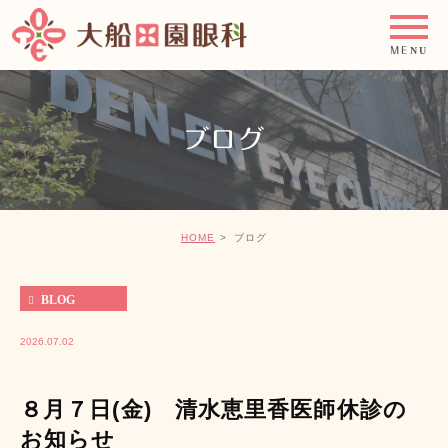
ブログ
HOME
ブログ
BLOG
2026.07.02
８月７日(金) 清水恵里香医師休診の
お知らせ