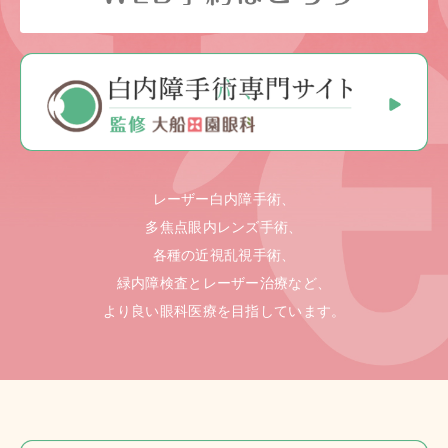
レーザー白内障手術、
多焦点眼内レンズ手術、
各種の近視乱視手術、
緑内障検査とレーザー治療など、
より良い眼科医療を目指しています。