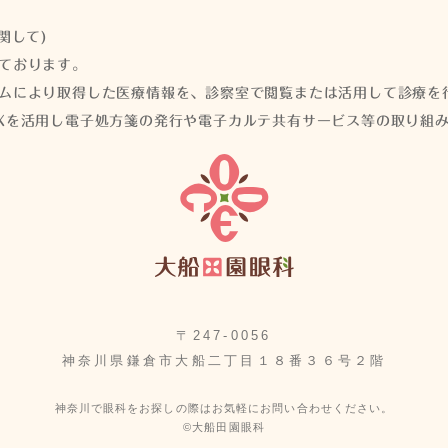
関して)
ております。
ムにより取得した医療情報を、診察室で閲覧または活用して診療を
Xを活用し電子処方箋の発行や電子カルテ共有サービス等の取り組
〒247-0056
神奈川県鎌倉市大船二丁目１８番３６号２階
神奈川で眼科をお探しの際はお気軽にお問い合わせください。
©大船田園眼科