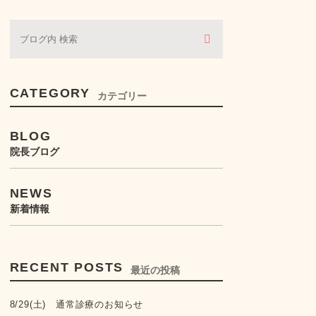
ぶどう膜炎・虹彩炎
コンタクトレンズ・眼鏡処
方
CATEGORY
カテゴリー
BLOG
院長ブログ
NEWS
新着情報
RECENT POSTS
最近の投稿
8/29(土) 通常診療のお知らせ