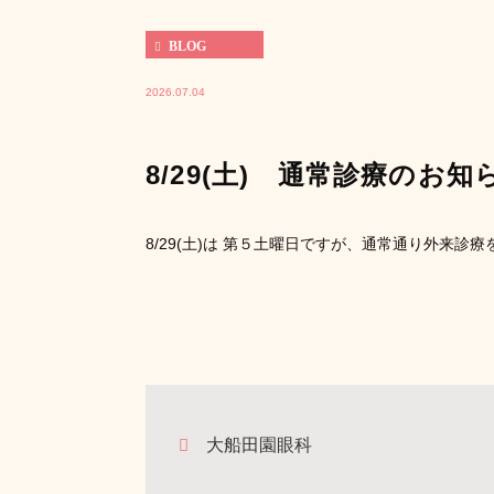
BLOG
2026.07.04
8/29(土) 通常診療のお知
8/29(土)は 第５土曜日ですが、通常通り外来診
大船田園眼科