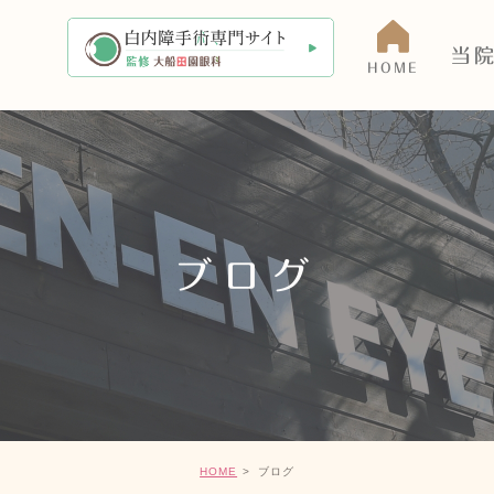
当
HOME
当院に
アクセ
医師の
ブログ
院内・
HOME
ブログ