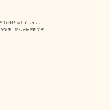
行う体制を有しています。
みが実施可能な医療機関です。