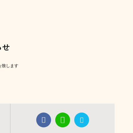
らせ
療を致します