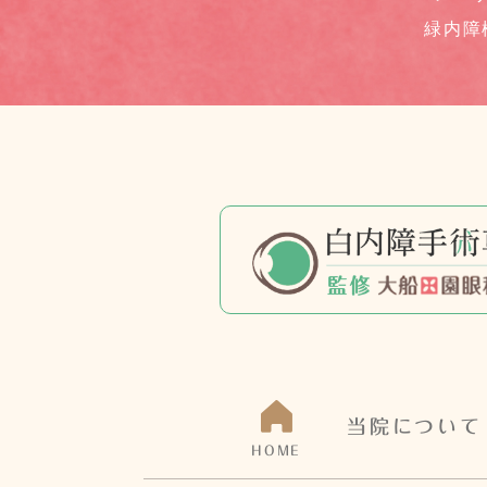
緑内障
当院について
HOME